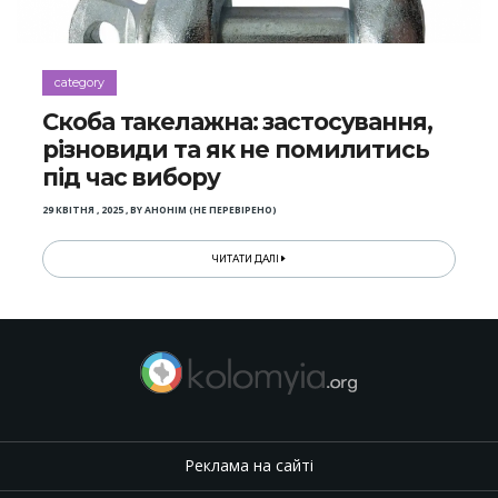
category
Скоба такелажна: застосування,
різновиди та як не помилитись
під час вибору
29 КВІТНЯ , 2025
,
BY
АНОНІМ (НЕ ПЕРЕВІРЕНО)
ЧИТАТИ ДАЛІ
Реклама на сайті