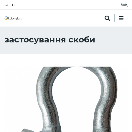
ua
|
ru
Вхід
застосування скоби