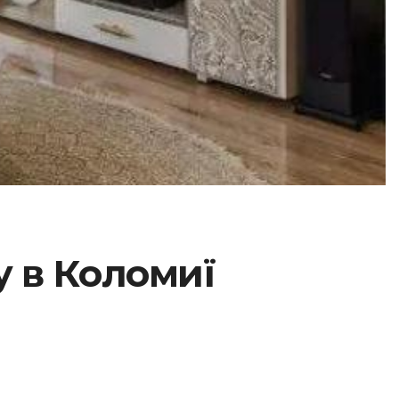
у в Коломиї