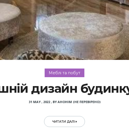
Меблі та побут
шній дизайн будинк
31 MAY , 2022
,
BY
АНОНІМ (НЕ ПЕРЕВІРЕНО)
ЧИТАТИ ДАЛІ