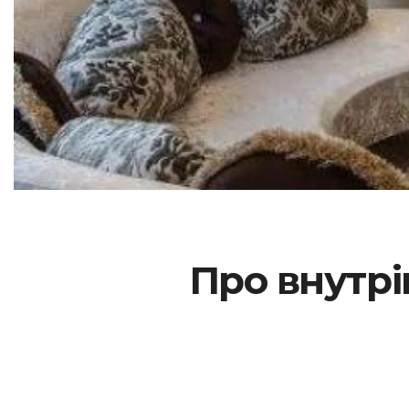
Про внутрі