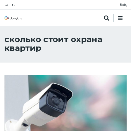
ua
|
ru
Вхід
сколько стоит охрана
квартир