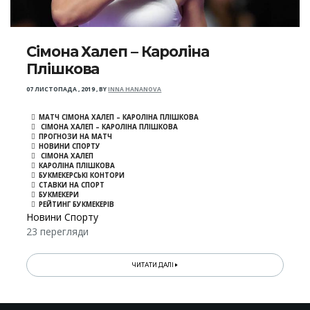
Сімона Халеп – Кароліна
Плішкова
07 ЛИСТОПАДА , 2019
,
BY
INNA HANANOVA
МАТЧ СІМОНА ХАЛЕП – КАРОЛІНА ПЛІШКОВА
СІМОНА ХАЛЕП – КАРОЛІНА ПЛІШКОВА
ПРОГНОЗИ НА МАТЧ
НОВИНИ СПОРТУ
СІМОНА ХАЛЕП
КАРОЛІНА ПЛІШКОВА
БУКМЕКЕРСЬКІ КОНТОРИ
СТАВКИ НА СПОРТ
БУКМЕКЕРИ
РЕЙТИНГ БУКМЕКЕРIВ
Новини Спорту
23 перегляди
ЧИТАТИ ДАЛІ