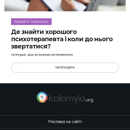
Здоров'я і медицина
Де знайти хорошого
психотерапевта і коли до нього
звертатися?
18 ГРУДНЯ , 2024
,
BY
АНОНІМ (НЕ ПЕРЕВІРЕНО)
ЧИТАТИ ДАЛІ
Реклама на сайті