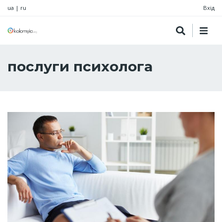
ua
|
ru
Вхід
послуги психолога