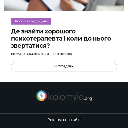
Здоров'я і медицина
Де знайти хорошого
психотерапевта і коли до нього
звертатися?
18 ГРУДНЯ , 2024
,
BY
АНОНІМ (НЕ ПЕРЕВІРЕНО)
ЧИТАТИ ДАЛІ
Реклама на сайті