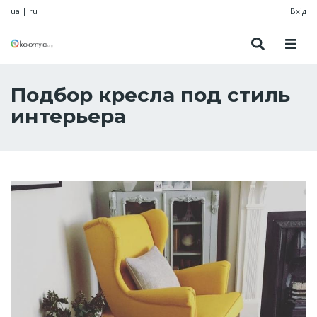
ua
|
ru
Вхід
Подбор кресла под стиль
интерьера