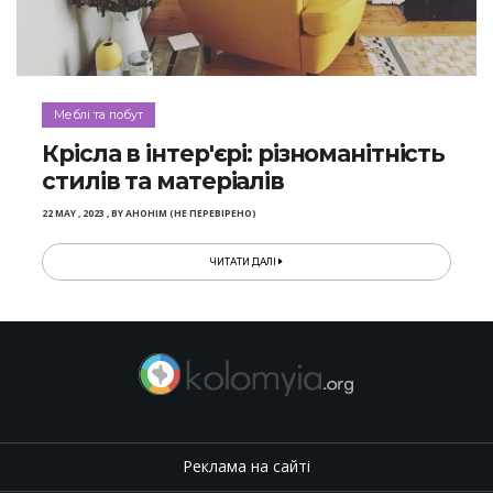
Меблі та побут
Крісла в інтер'єрі: різноманітність
стилів та матеріалів
22 MAY , 2023
,
BY
АНОНІМ (НЕ ПЕРЕВІРЕНО)
ЧИТАТИ ДАЛІ
Реклама на сайті