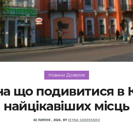
Новини Дозвілля
 на що подивитися в 
найцікавіших місць
02 ЛИПНЯ , 2026
,
BY
IRYNA SEMERENKO