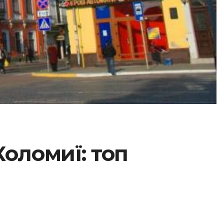
Коломиї: топ