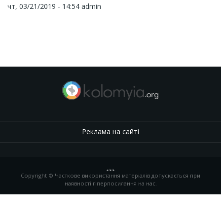
чт, 03/21/2019 - 14:54
admin
Реклама на сайті
.
,
.
,
.
Copyright © Часткове використання матеріалів допускається при
наявності гіперпосилання на нас.