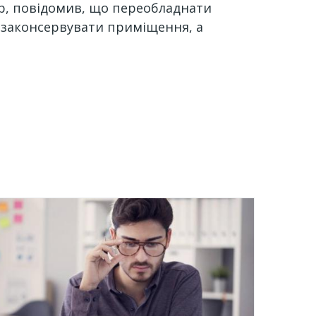
зар, повідомив, що переобладнати
с законсервувати приміщення, а