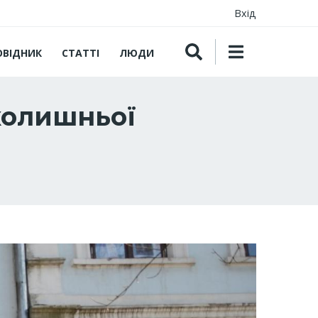
Вхід
ОВІДНИК
СТАТТІ
ЛЮДИ
колишньої