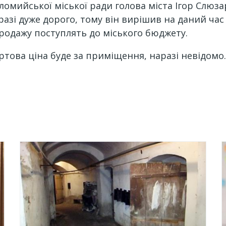
Коломийської міської ради голова міста Ігор Слю
разі дуже дорого, тому він вирішив на даний ча
продажу поступлять до міського бюджету.
артова ціна буде за приміщення, наразі невідомо.