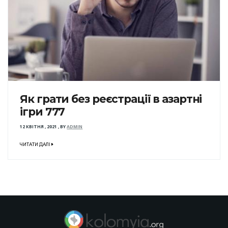
Як грати без реєстрації в азартні
ігри 777
12 КВІТНЯ , 2021
,
BY
ADMIN
ЧИТАТИ ДАЛІ