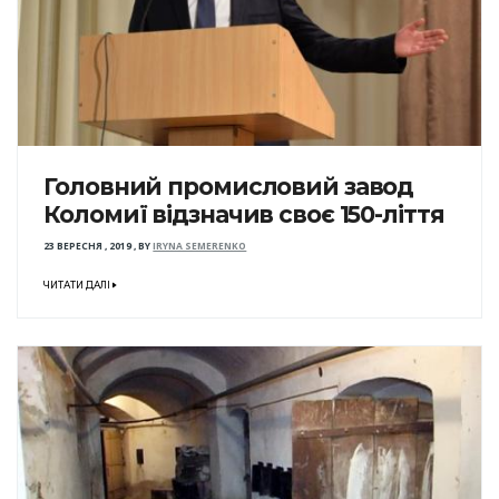
Головний промисловий завод
Коломиї відзначив своє 150-ліття
23 ВЕРЕСНЯ , 2019
,
BY
IRYNA SEMERENKO
ЧИТАТИ ДАЛІ