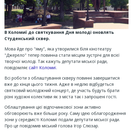
В Коломиї до святкування Дня молоді оновлять
Студенський сквер.
Мова йде про "яму", яка утворилися біля кінотеатру
"Джерело" тепер повинна стати місцем зустрічі для всієї
творчої молоді. Так кажуть депутати міської ради,
повідомляє
сайт Коломиї.
Всі роботи з облаштування скверу повинні завершитися
вже до кінця цього тижня. Адже в неділю відбудеться
святковий молодіжний концерт, де участь будуть брати
різні художні колективи як з міста так і запрошені гості.
Облаштування цієї відпочинкової зони активно
обговорюють вже більше року. Саму ідею облагородження
зони у середмісті Коломиї подали депутати міської ради.
Про це повідомив міський голова Ігор Слюзар.