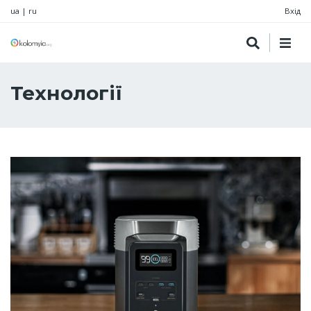
ua
|
ru
Вхід
Технології