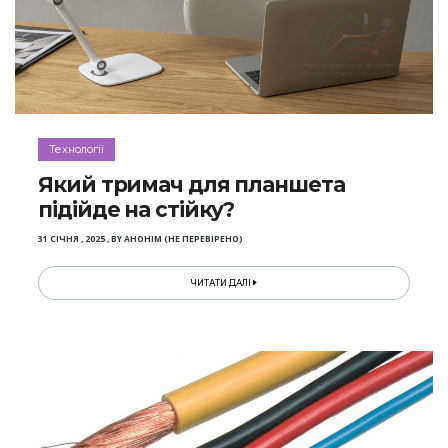
Технології
Який тримач для планшета
підійде на стійку?
31 СІЧНЯ , 2025
,
BY
АНОНІМ (НЕ ПЕРЕВІРЕНО)
ЧИТАТИ ДАЛІ