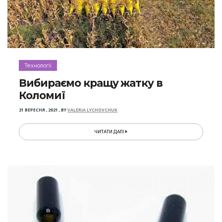
Технології
Вибираємо кращу жатку в
Коломиї
21 ВЕРЕСНЯ , 2021
,
BY
VALERIA LYCHOVCHUK
ЧИТАТИ ДАЛІ