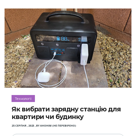
Технології
Як вибрати зарядну станцію для
квартири чи будинку
25 СЕРПНЯ , 2023
,
BY
АНОНІМ (НЕ ПЕРЕВІРЕНО)