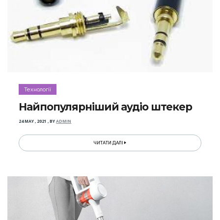
Технології
Найпопулярніший аудіо штекер
24 MAY , 2021
,
BY
ADMIN
ЧИТАТИ ДАЛІ