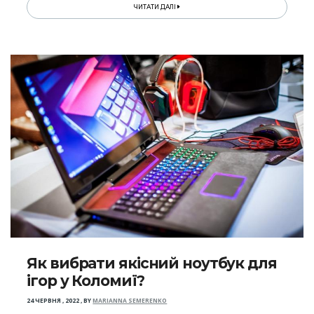
ЧИТАТИ ДАЛІ
Як вибрати якісний ноутбук для
ігор у Коломиї?
24 ЧЕРВНЯ , 2022
,
BY
MARIANNA SEMERENKO