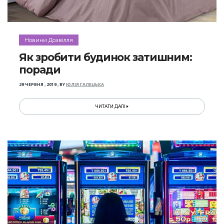
Новини Дозвілля
Як зробити будинок затишним:
поради
29 ЧЕРВНЯ , 2019
,
BY
ЮЛІЯ ГАЛЕЦЬКА
ЧИТАТИ ДАЛІ